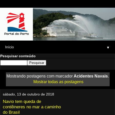
▼
Pesquisar conteúdo
Mostrando postagens com marcador
Acidentes Navais
.
Mostrar todas as postagens
sábado, 13 de outubro de 2018
Navio tem queda de
contêineres no mar a caminho
do Brasil