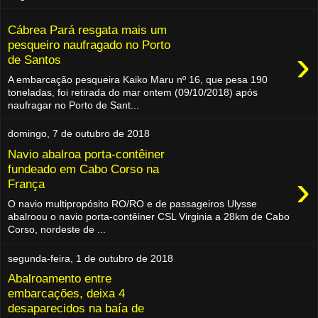
Cábrea Pará resgata mais um
pesqueiro naufragado no Porto
›
de Santos
A embarcação pesqueira Kaiko Maru nº 16, que pesa 190
toneladas, foi retirada do mar ontem (09/10/2018) após
naufragar no Porto de Sant...
domingo, 7 de outubro de 2018
Navio abalroa porta-contêiner
fundeado em Cabo Corso na
›
França
O navio multipropósito RO/RO e de passageiros Ulysse
abalroou o navio porta-contêiner CSL Virginia a 28km de Cabo
Corso, nordeste de ...
segunda-feira, 1 de outubro de 2018
Abalroamento entre
embarcações, deixa 4
desaparecidos na baía de