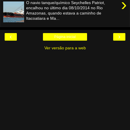
›
O navio tanque/químico Seychelles Patriot,
encalhou no último dia 08/10/2014 no Rio
Amazonas, quando estava a caminho de
Itacoatiara e Ma...
‹
›
Página inicial
Ver versão para a web