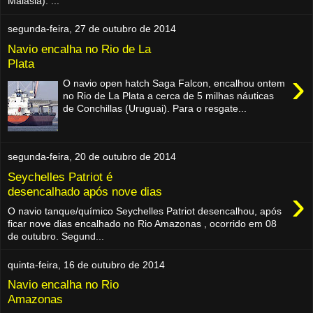
Malásia). ...
segunda-feira, 27 de outubro de 2014
Navio encalha no Rio de La
Plata
›
O navio open hatch Saga Falcon, encalhou ontem
no Rio de La Plata a cerca de 5 milhas náuticas
de Conchillas (Uruguai). Para o resgate...
segunda-feira, 20 de outubro de 2014
Seychelles Patriot é
›
desencalhado após nove dias
O navio tanque/químico Seychelles Patriot desencalhou, após
ficar nove dias encalhado no Rio Amazonas , ocorrido em 08
de outubro. Segund...
quinta-feira, 16 de outubro de 2014
Navio encalha no Rio
Amazonas