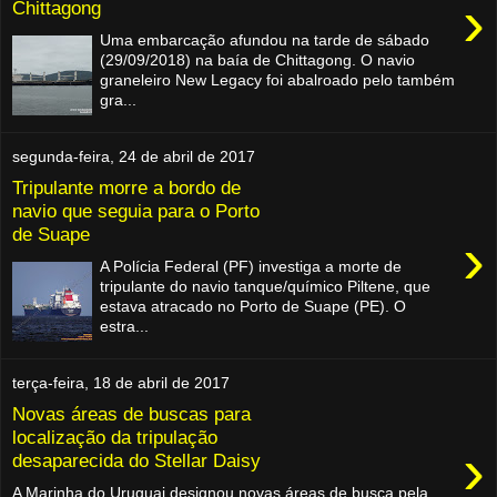
›
Chittagong
Uma embarcação afundou na tarde de sábado
(29/09/2018) na baía de Chittagong. O navio
graneleiro New Legacy foi abalroado pelo também
gra...
segunda-feira, 24 de abril de 2017
Tripulante morre a bordo de
navio que seguia para o Porto
de Suape
›
A Polícia Federal (PF) investiga a morte de
tripulante do navio tanque/químico Piltene, que
estava atracado no Porto de Suape (PE). O
estra...
terça-feira, 18 de abril de 2017
Novas áreas de buscas para
localização da tripulação
›
desaparecida do Stellar Daisy
A Marinha do Uruguai designou novas áreas de busca pela