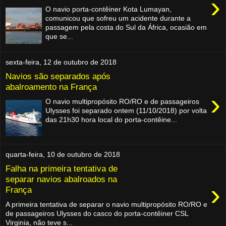
›
O navio porta-contêiner Kota Lumayan,
comunicou que sofreu um acidente durante a
passagem pela costa do Sul da África, ocasião em
que se...
sexta-feira, 12 de outubro de 2018
Navios são separados após
abalroamento na França
›
O navio multipropósito RO/RO e de passageiros
Ulysses foi separado ontem (11/10/2018) por volta
das 21h30 hora local do porta-contêine...
quarta-feira, 10 de outubro de 2018
Falha na primeira tentativa de
separar navios abalroados na
›
França
A primeira tentativa de separar o navio multipropósito RO/RO e
de passageiros Ulysses do casco do porta-contêiner CSL
Virginia, não teve s...