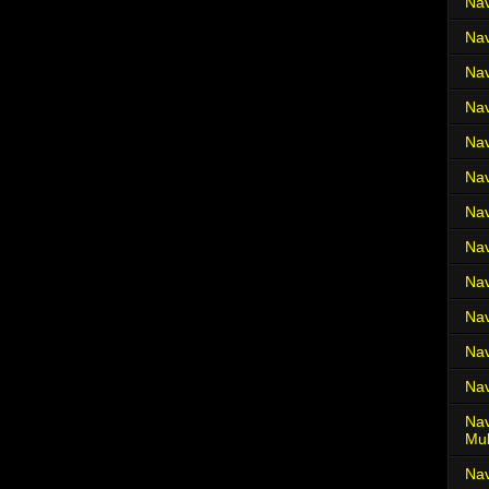
Nav
Nav
Nav
Nav
Nav
Nav
Nav
Nav
Nav
Nav
Nav
Nav
Nav
Mul
Na