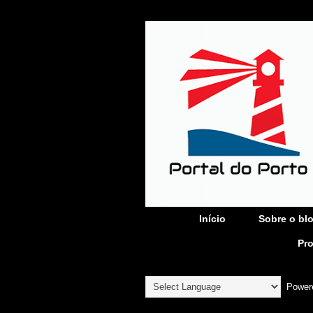
Início
Sobre o bl
Pr
Power