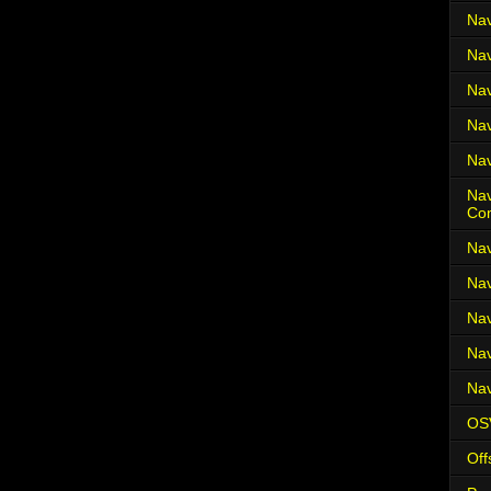
Nav
Nav
Nav
Nav
Nav
Nav
Co
Nav
Nav
Nav
Nav
Nav
OS
Off