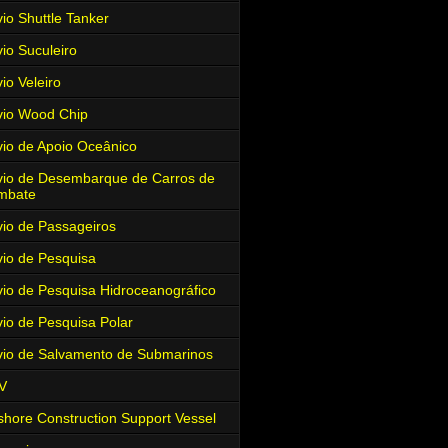
io Shuttle Tanker
io Suculeiro
io Veleiro
io Wood Chip
io de Apoio Oceânico
io de Desembarque de Carros de
mbate
io de Passageiros
io de Pesquisa
io de Pesquisa Hidroceanográfico
io de Pesquisa Polar
io de Salvamento de Submarinos
V
shore Construction Support Vessel