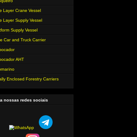
queiro
e Layer Crane Vessel
e Layer Supply Vessel
tform Supply Vessel
e Car and Truck Carrier
bocador
bocador AHT
bmarino
ally Enclosed Forestry Carriers
a nossas redes sociais