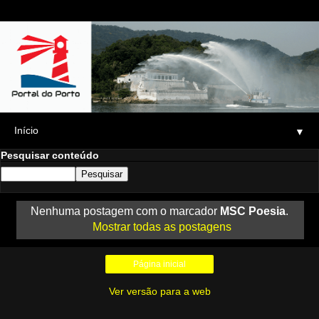
▼
Pesquisar conteúdo
Nenhuma postagem com o marcador
MSC Poesia
.
Mostrar todas as postagens
Página inicial
Ver versão para a web