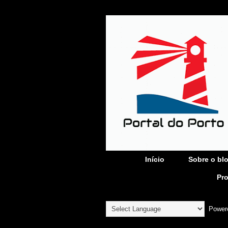
Início
Sobre o bl
Pr
Power