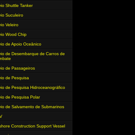
io Shuttle Tanker
io Suculeiro
io Veleiro
io Wood Chip
io de Apoio Oceânico
io de Desembarque de Carros de
mbate
io de Passageiros
io de Pesquisa
io de Pesquisa Hidroceanográfico
io de Pesquisa Polar
io de Salvamento de Submarinos
V
shore Construction Support Vessel