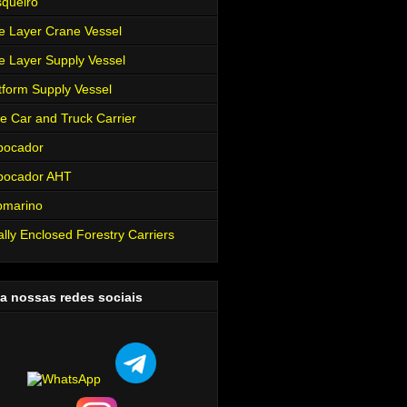
queiro
e Layer Crane Vessel
e Layer Supply Vessel
tform Supply Vessel
e Car and Truck Carrier
bocador
bocador AHT
bmarino
ally Enclosed Forestry Carriers
a nossas redes sociais