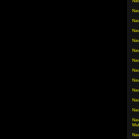
Nav
Nav
Nav
Nav
Nav
Nav
Nav
Nav
Nav
Nav
Nav
Nav
Nav
Mul
Na