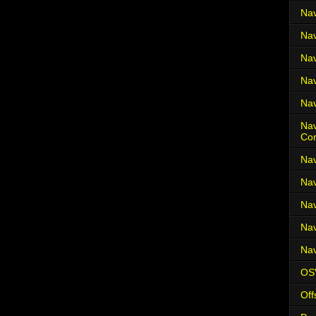
Nav
Nav
Nav
Nav
Nav
Nav
Co
Nav
Nav
Nav
Nav
Nav
OS
Off