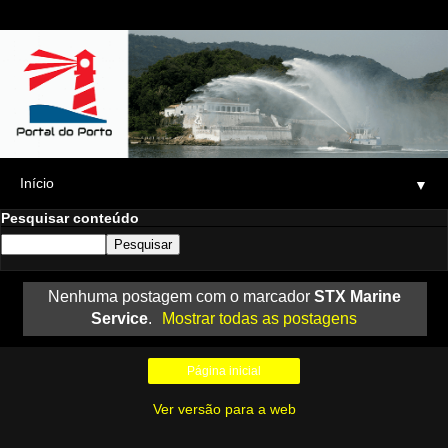
▼
Pesquisar conteúdo
Nenhuma postagem com o marcador
STX Marine
Service
.
Mostrar todas as postagens
Página inicial
Ver versão para a web