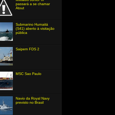
passará a se chamar
Atout
Submarino Humaitá
(S41) aberto à visitação
pública
Saipem FDS 2
MSC Sao Paulo
Navio da Royal Navy
previsto no Brasil