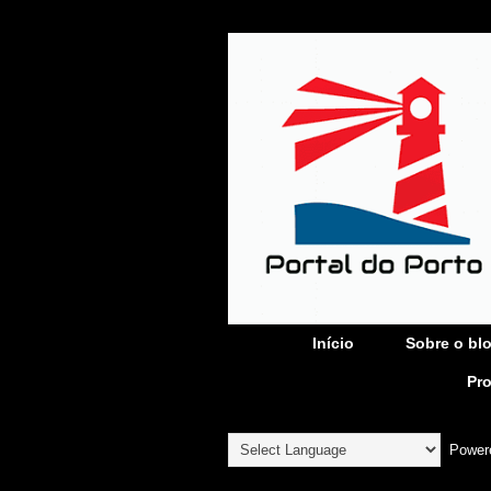
Início
Sobre o bl
Pr
Power