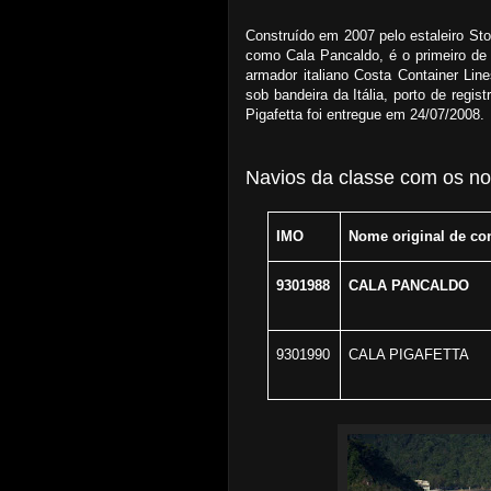
Construído em 2007 pelo estaleiro St
como Cala Pancaldo, é o primeiro de
armador italiano Costa Container Li
sob bandeira da Itália, porto de regi
Pigafetta foi entregue em 24/07/2008.
Navios da classe com os no
IMO
Nome original de co
9301988
CALA PANCALDO
9301990
CALA PIGAFETTA