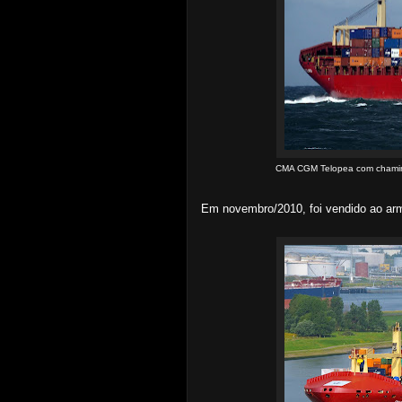
CMA CGM Telopea com chaminé
Em novembro/2010, foi vendido ao arm