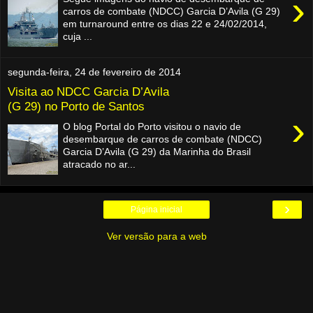
›
carros de combate (NDCC) Garcia D’Avila (G 29)
em turnaround entre os dias 22 e 24/02/2014,
cuja ...
segunda-feira, 24 de fevereiro de 2014
Visita ao NDCC Garcia D’Avila
(G 29) no Porto de Santos
›
O blog Portal do Porto visitou o navio de
desembarque de carros de combate (NDCC)
Garcia D’Avila (G 29) da Marinha do Brasil
atracado no ar...
›
Página inicial
Ver versão para a web