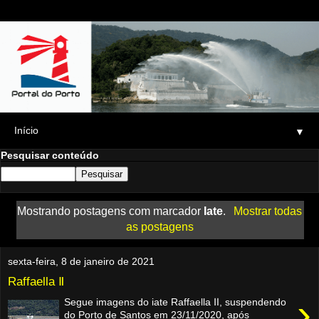
▼
Pesquisar conteúdo
Mostrando postagens com marcador
Iate
.
Mostrar todas
as postagens
sexta-feira, 8 de janeiro de 2021
Raffaella Ⅱ
›
Segue imagens do iate Raffaella Ⅱ, suspendendo
do Porto de Santos em 23/11/2020, após