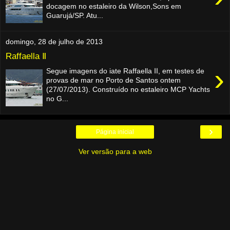
docagem no estaleiro da Wilson,Sons em
Guarujá/SP. Atu...
domingo, 28 de julho de 2013
Raffaella Ⅱ
›
Segue imagens do iate Raffaella Ⅱ, em testes de
provas de mar no Porto de Santos ontem
(27/07/2013). Construído no estaleiro MCP Yachts
no G...
›
Página inicial
Ver versão para a web