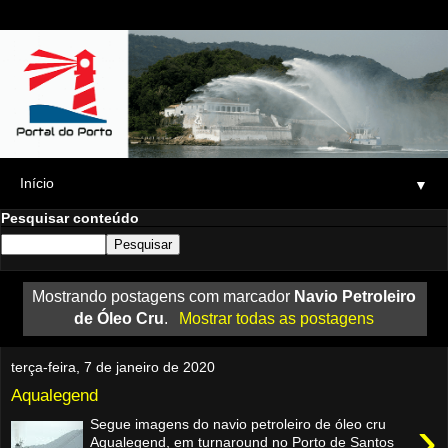
▼
Pesquisar conteúdo
Mostrando postagens com marcador
Navio Petroleiro
de Óleo Cru
.
Mostrar todas as postagens
terça-feira, 7 de janeiro de 2020
Aqualegend
›
Segue imagens do navio petroleiro de óleo cru
Aqualegend, em turnaround no Porto de Santos