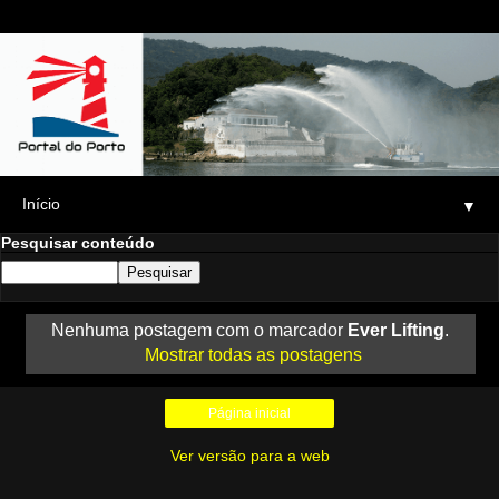
▼
Pesquisar conteúdo
Nenhuma postagem com o marcador
Ever Lifting
.
Mostrar todas as postagens
Página inicial
Ver versão para a web