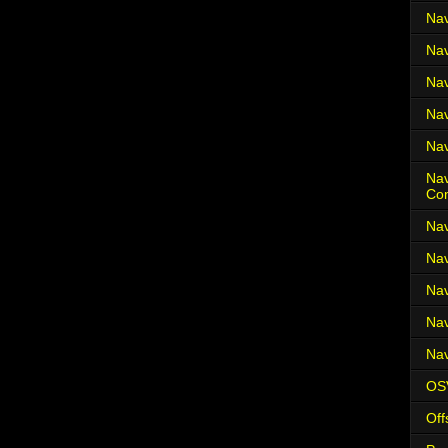
Nav
Nav
Nav
Nav
Nav
Nav
Co
Nav
Nav
Nav
Nav
Nav
OS
Off