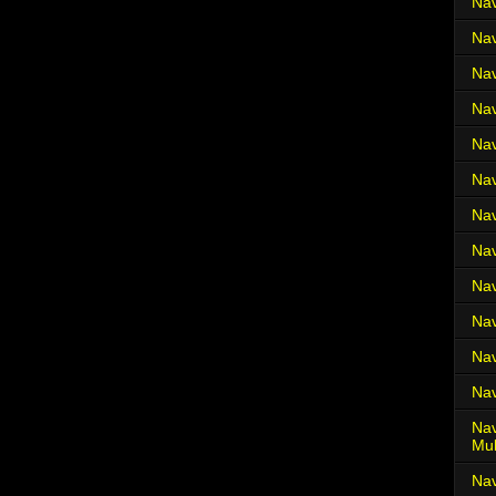
Nav
Nav
Nav
Nav
Nav
Nav
Nav
Nav
Nav
Nav
Nav
Nav
Nav
Mul
Na