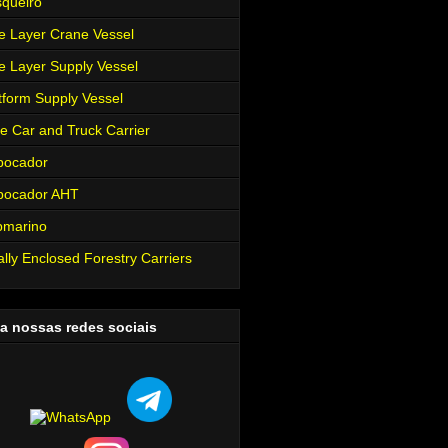
queiro
e Layer Crane Vessel
e Layer Supply Vessel
tform Supply Vessel
e Car and Truck Carrier
bocador
bocador AHT
bmarino
ally Enclosed Forestry Carriers
a nossas redes sociais