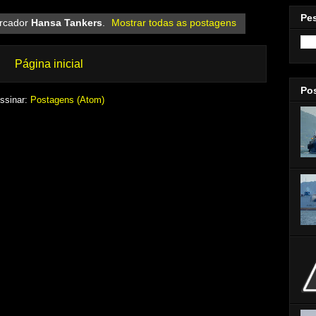
Pe
rcador
Hansa Tankers
.
Mostrar todas as postagens
Página inicial
Po
ssinar:
Postagens (Atom)