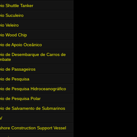
io Shuttle Tanker
io Suculeiro
io Veleiro
io Wood Chip
io de Apoio Oceânico
io de Desembarque de Carros de
mbate
io de Passageiros
io de Pesquisa
io de Pesquisa Hidroceanográfico
io de Pesquisa Polar
io de Salvamento de Submarinos
V
shore Construction Support Vessel