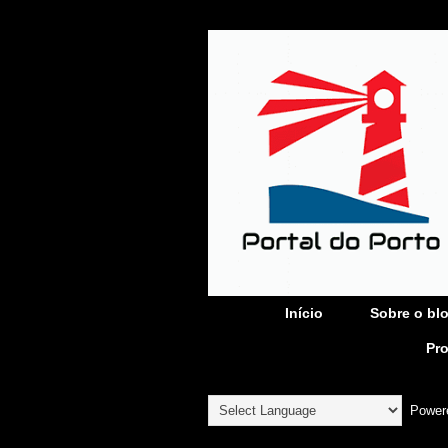
Início
Sobre o bl
Pr
Power