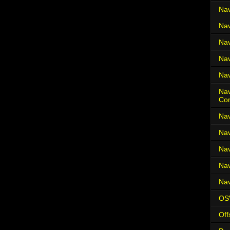
Nav
Nav
Nav
Nav
Nav
Nav
Co
Nav
Nav
Nav
Nav
Nav
OS
Off