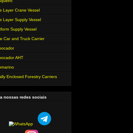
queiro
e Layer Crane Vessel
e Layer Supply Vessel
tform Supply Vessel
e Car and Truck Carrier
bocador
bocador AHT
bmarino
ally Enclosed Forestry Carriers
a nossas redes sociais