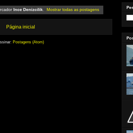
Pe
rcador
Ince Denizcilik
.
Mostrar todas as postagens
Página inicial
Po
ssinar:
Postagens (Atom)