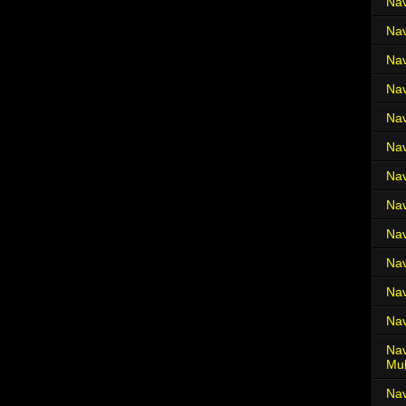
Nav
Nav
Nav
Nav
Nav
Nav
Nav
Nav
Nav
Nav
Nav
Nav
Nav
Mul
Na