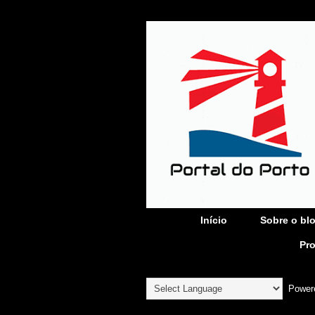
Início
Sobre o bl
Pr
Power