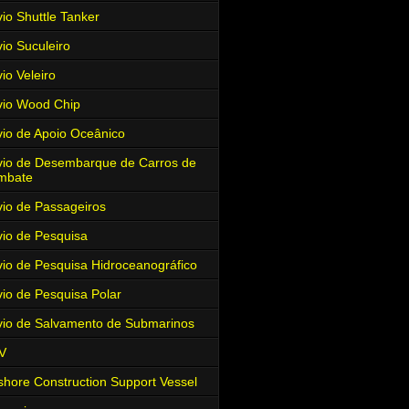
io Shuttle Tanker
io Suculeiro
io Veleiro
io Wood Chip
io de Apoio Oceânico
io de Desembarque de Carros de
mbate
io de Passageiros
io de Pesquisa
io de Pesquisa Hidroceanográfico
io de Pesquisa Polar
io de Salvamento de Submarinos
V
shore Construction Support Vessel