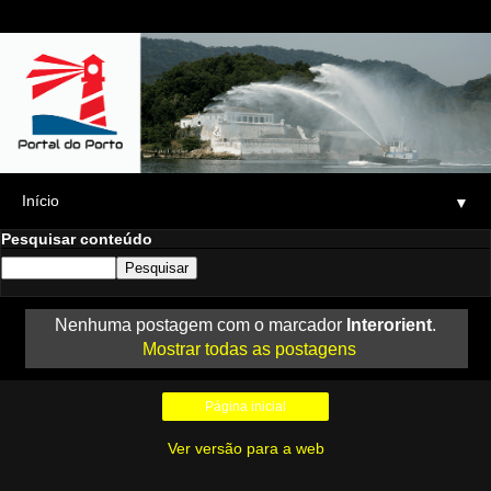
▼
Pesquisar conteúdo
Nenhuma postagem com o marcador
Interorient
.
Mostrar todas as postagens
Página inicial
Ver versão para a web