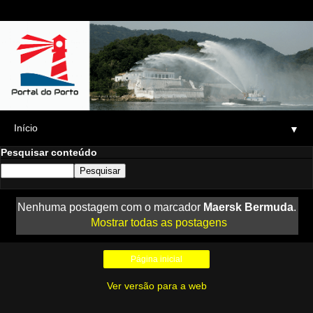
▼
Pesquisar conteúdo
Nenhuma postagem com o marcador
Maersk Bermuda
.
Mostrar todas as postagens
Página inicial
Ver versão para a web