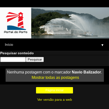
▼
Pesquisar conteúdo
Nenhuma postagem com o marcador
Navio Balizador
.
Mostrar todas as postagens
Página inicial
Ver versão para a web