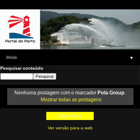
▼
Pesquisar conteúdo
Nenhuma postagem com o marcador
Pola Group
.
Mostrar todas as postagens
Página inicial
Ver versão para a web