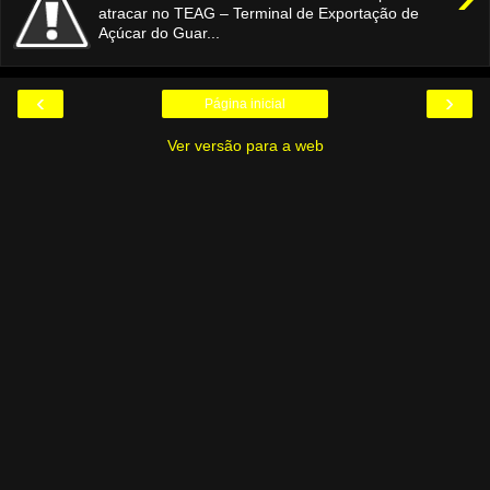
atracar no TEAG – Terminal de Exportação de
Açúcar do Guar...
‹
›
Página inicial
Ver versão para a web