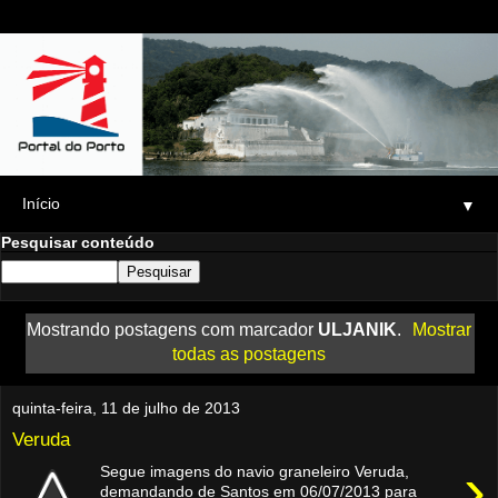
▼
Pesquisar conteúdo
Mostrando postagens com marcador
ULJANIK
.
Mostrar
todas as postagens
quinta-feira, 11 de julho de 2013
Veruda
›
Segue imagens do navio graneleiro Veruda,
demandando de Santos em 06/07/2013 para