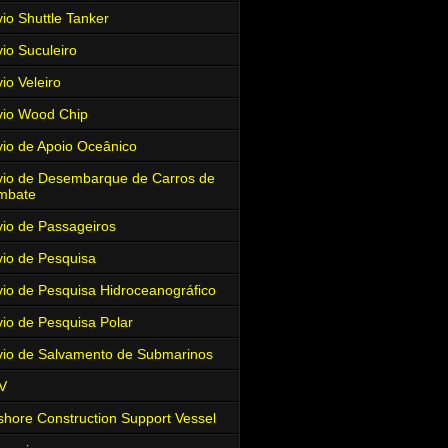
io Shuttle Tanker
io Suculeiro
io Veleiro
io Wood Chip
io de Apoio Oceânico
io de Desembarque de Carros de
mbate
io de Passageiros
io de Pesquisa
io de Pesquisa Hidroceanográfico
io de Pesquisa Polar
io de Salvamento de Submarinos
V
shore Construction Support Vessel