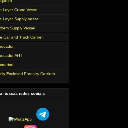
queiro
e Layer Crane Vessel
e Layer Supply Vessel
tform Supply Vessel
e Car and Truck Carrier
bocador
bocador AHT
bmarino
ally Enclosed Forestry Carriers
a nossas redes sociais