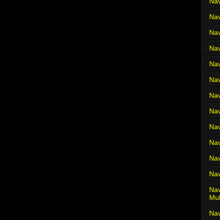
Nav
Nav
Nav
Nav
Nav
Nav
Nav
Nav
Nav
Nav
Nav
Nav
Nav
Mul
Na