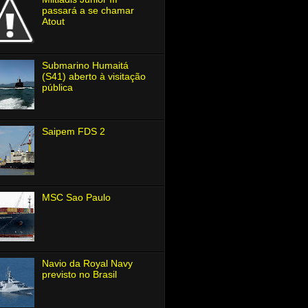
passará a se chamar
Atout
Submarino Humaitá
(S41) aberto à visitação
pública
Saipem FDS 2
MSC Sao Paulo
Navio da Royal Navy
previsto no Brasil