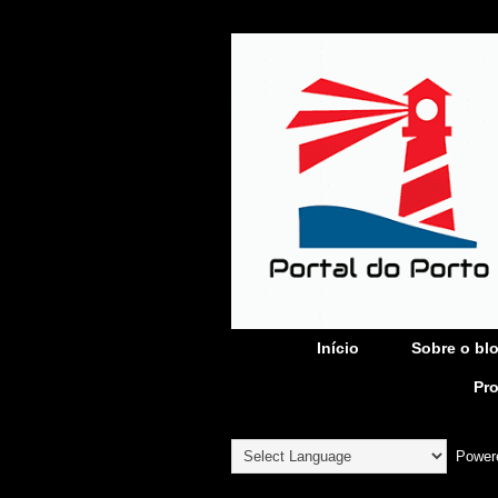
Início
Sobre o bl
Pr
Power