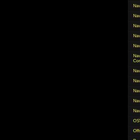
Nav
Nav
Nav
Nav
Nav
Nav
Co
Nav
Nav
Nav
Nav
Nav
OS
Off