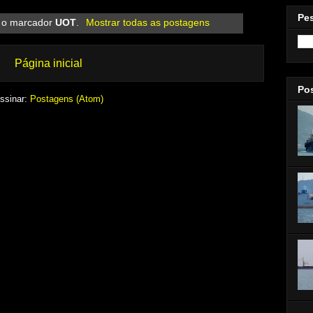
Pe
 o marcador
UOT
.
Mostrar todas as postagens
Página inicial
Po
ssinar:
Postagens (Atom)