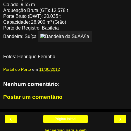
Calado: 9,55 m
Arqueação Bruta (GT): 12.578 t
Porte Bruto (DWT): 20.035 t
Capacidade: 26.900 m³ (Grão)
Porto de Registro: Basileia
Bandeira: Suíça
Fotos: Henrique Ferrinho
Portal do Porto
em
11/30/2012
Nenhum comentário:
Postar um comentário
‹
›
Página inicial
Ver versão para a web