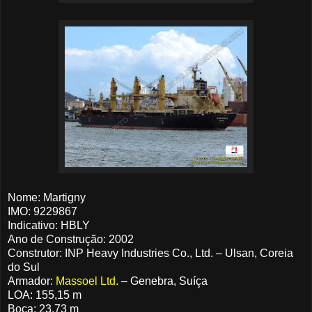
Nome: Martigny
IMO: 9229867
Indicativo: HBLY
Ano de Construção: 2002
Construtor: INP Heavy Industries Co., Ltd. – Ulsan, Coreia
do Sul
Armador:
Massoel Ltd.
– Genebra, Suíça
LOA: 155,15 m
Boca: 23,73 m