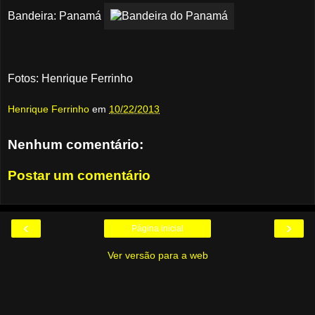
Bandeira: Panamá
Fotos: Henrique Ferrinho
Henrique Ferrinho
em
10/22/2013
Nenhum comentário:
Postar um comentário
‹
›
Página inicial
Ver versão para a web