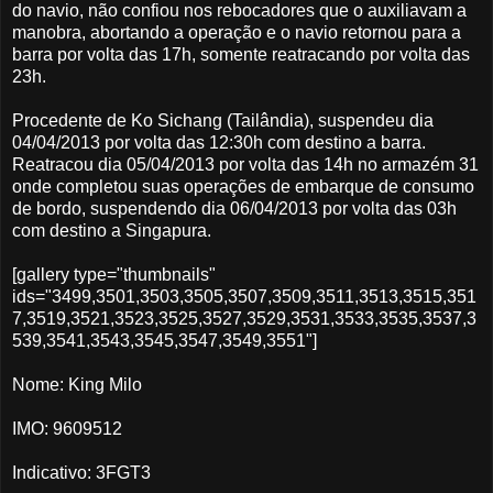
do navio, não confiou nos rebocadores que o auxiliavam a
manobra, abortando a operação e o navio retornou para a
barra por volta das 17h, somente reatracando por volta das
23h.
Procedente de Ko Sichang (Tailândia), suspendeu dia
04/04/2013 por volta das 12:30h com destino a barra.
Reatracou dia 05/04/2013 por volta das 14h no armazém 31
onde completou suas operações de embarque de consumo
de bordo, suspendendo dia 06/04/2013 por volta das 03h
com destino a Singapura.
[gallery type="thumbnails"
ids="3499,3501,3503,3505,3507,3509,3511,3513,3515,351
7,3519,3521,3523,3525,3527,3529,3531,3533,3535,3537,3
539,3541,3543,3545,3547,3549,3551"]
Nome: King Milo
IMO: 9609512
Indicativo: 3FGT3