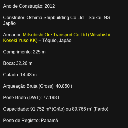
Ano de Construção: 2012
Construtor: Oshima Shipbuilding Co Ltd – Saikai, NS -
Japão
Armador:
Mitsubishi Ore Transport Co Ltd (Mitsubishi
Koseki Yuso KK)
– Tóquio, Japão
Comprimento: 225 m
Boca: 32,26 m
Calado: 14,43 m
Arqueação Bruta (Gross): 40.850 t
Porte Bruto (DWT): 77.198 t
Capacidade: 91.752 m³ (Grão) ou 89.766 m³ (Fardo)
Porto de Registro: Panamá