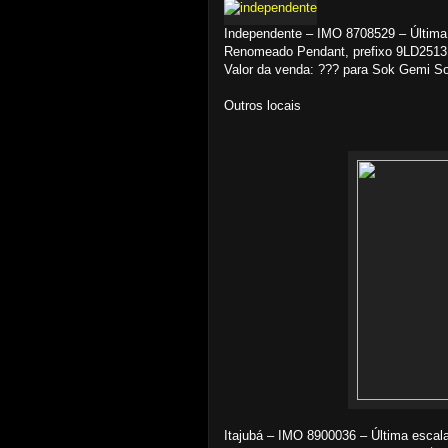
Independente – IMO 8708529 – Última
Renomeado Pendant, prefixo 9LD2513, 
Valor da venda: ??? para Sok Gemi S
Outros locais
Itajubá – IMO 8900036 – Última escal