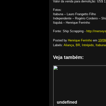
Valor da venda para demolição: US$ 1
Fotos:
Itabuna – Lauro Frangetto Filho
Independente – Rogério Cordeiro – Shi
Itajubá – Henrique Ferrinho
Fonte: Ship Scrapping -
http://mersey
Posted by
Henrique Ferrinho
em
10/09
Labels:
Aliança
,
BR
,
Intrépido
,
Itabuna
Veja também:
undefined