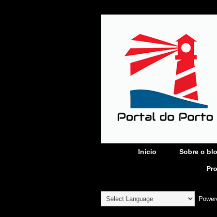
Início
Sobre o bl
Pr
Power