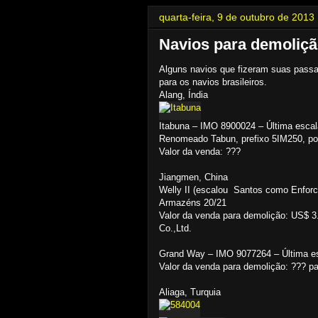
quarta-feira, 9 de outubro de 2013
Navios para demoliç
Alguns navios que fizeram suas passa
para os navios brasileiros.
Alang, Índia
Itabuna – IMO 8900024 – Última esca
Renomeado Tabun, prefixo 5IM250, port
Valor da venda: ???
Jiangmen, China
Welly II (escalou Santos como Enforc
Armazéns 20/21
Valor da venda para demolição: US$ 3
Co.,Ltd.
Grand Way – IMO 9077264 – Última es
Valor da venda para demolição: ??? p
Aliaga, Turquia