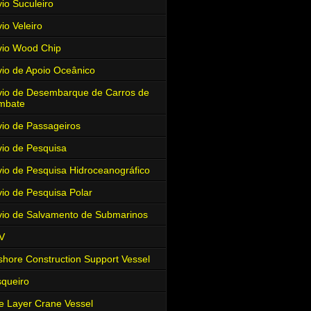
io Suculeiro
io Veleiro
io Wood Chip
io de Apoio Oceânico
io de Desembarque de Carros de
mbate
io de Passageiros
io de Pesquisa
io de Pesquisa Hidroceanográfico
io de Pesquisa Polar
io de Salvamento de Submarinos
V
shore Construction Support Vessel
queiro
e Layer Crane Vessel