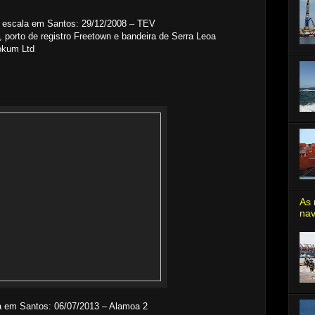
 escala em Santos: 29/12/2008 – TEV
porto de registro Freetown e bandeira de Serra Leoa
okum Ltd
As 
nav
a em Santos: 06/07/2013 – Alamoa 2