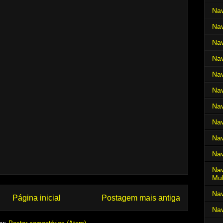
Nav
Nav
Nav
Nav
Nav
Nav
Nav
Nav
Nav
Nav
Nav
Mul
Na
Página inicial
Postagem mais antiga
Nav