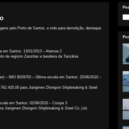
Pe
ão
gens pelo Porto de Santos, e indo para demolição, destaque
Po
la em Santos: 13/01/2013 – Alamoa 2
o de registro Zanzibar e bandeira da Tanzânia
er) – IMO 8029703 – Última escala em Santos: 25/06/2010 –
.762.420,00 para Jiangmen Zhongxin Shipbreaking & Steel
cala em Santos: 02/06/2010 – Cosipa 3
ara Jiangmen Zhongxin Shipbreaking & Steel Co.,Ltd.