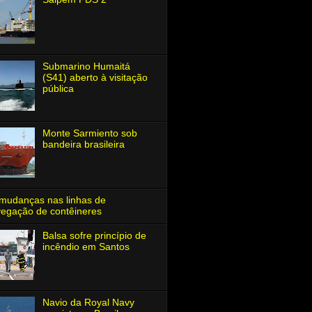
Submarino Humaitá
(S41) aberto à visitação
pública
Monte Sarmiento sob
bandeira brasileira
mudanças nas linhas de
egação de contêineres
Balsa sofre princípio de
incêndio em Santos
Navio da Royal Navy