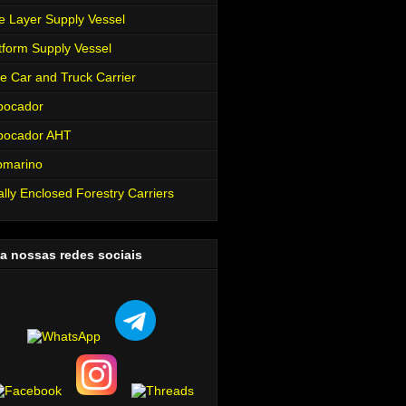
e Layer Supply Vessel
tform Supply Vessel
e Car and Truck Carrier
bocador
bocador AHT
bmarino
ally Enclosed Forestry Carriers
a nossas redes sociais