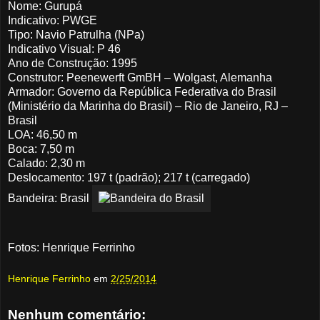
Nome: Gurupá
Indicativo: PWGE
Tipo: Navio Patrulha (NPa)
Indicativo Visual: P 46
Ano de Construção: 1995
Construtor: Peenewerft GmBH – Wolgast, Alemanha
Armador: Governo da República Federativa do Brasil
(Ministério da Marinha do Brasil) – Rio de Janeiro, RJ –
Brasil
LOA: 46,50 m
Boca: 7,50 m
Calado: 2,30 m
Deslocamento: 197 t (padrão); 217 t (carregado)
Bandeira: Brasil
Fotos: Henrique Ferrinho
Henrique Ferrinho
em
2/25/2014
Nenhum comentário: