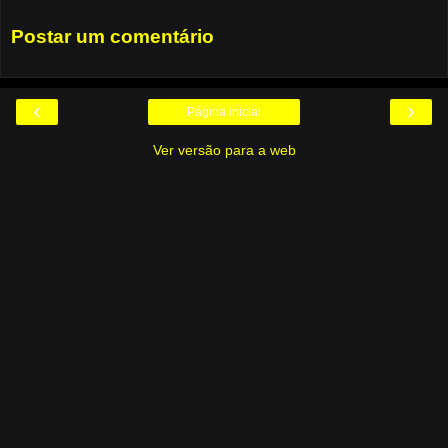
Postar um comentário
‹
›
Página inicial
Ver versão para a web