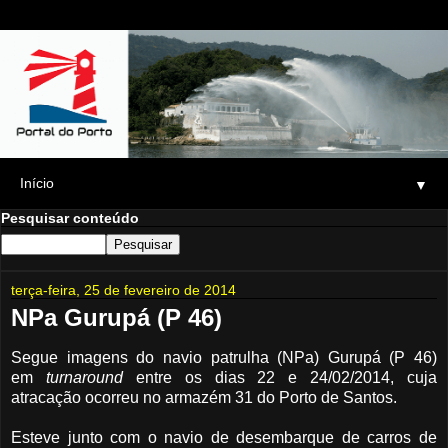
▼
Pesquisar conteúdo
terça-feira, 25 de fevereiro de 2014
NPa Gurupá (P 46)
Segue imagens do navio patrulha (NPa) Gurupá (P 46)
em
turnaround
entre os dias 22 e 24/02/2014, cuja
atracação ocorreu no armazém 31 do Porto de Santos.
Esteve junto com o navio de desembarque de carros de