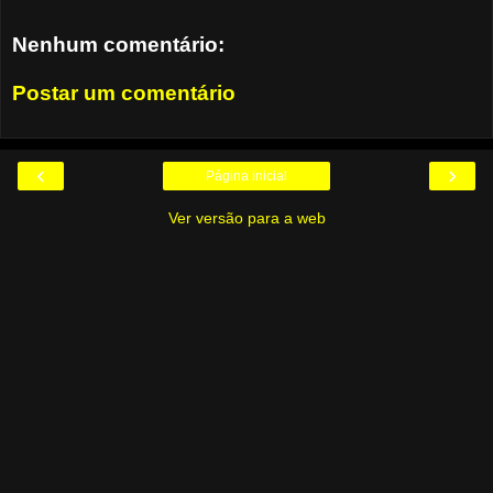
Nenhum comentário:
Postar um comentário
‹
›
Página inicial
Ver versão para a web