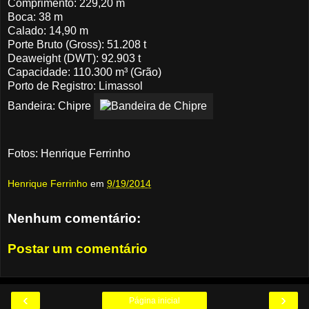
Comprimento: 229,20 m
Boca: 38 m
Calado: 14,90 m
Porte Bruto (Gross): 51.208 t
Deaweight (DWT): 92.903 t
Capacidade: 110.300 m³ (Grão)
Porto de Registro: Limassol
Bandeira: Chipre
Fotos: Henrique Ferrinho
Henrique Ferrinho
em
9/19/2014
Nenhum comentário:
Postar um comentário
‹
›
Página inicial