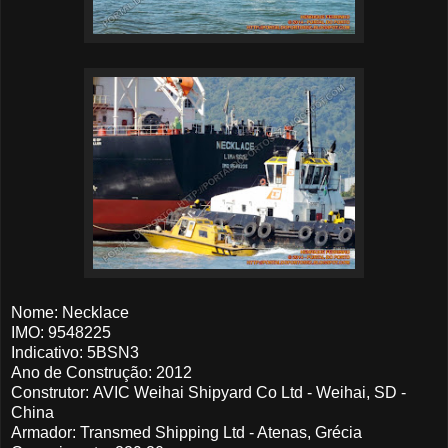
Nome: Necklace
IMO: 9548225
Indicativo: 5BSN3
Ano de Construção: 2012
Construtor: AVIC Weihai Shipyard Co Ltd - Weihai, SD -
China
Armador: Transmed Shipping Ltd - Atenas, Grécia