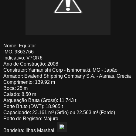
Nome: Equator
IMO: 9363766
Indicativo: V7OR6
Ano de Construção: 2008
Construtor: Yamanishi Corp - Ishinomaki, MG - Japão
Armador: Evalend Shipping Company S.A. - Atenas, Grécia
Comprimento: 139,92 m
Boca: 25 m
Calado: 8,50 m
Arqueação Bruta (Gross): 11.743 t
Porte Bruto (DWT): 18.965 t
Capacidade: 23.161 m³ (Grão) ou 22.563 m³ (Fardo)
Porto de Registro: Majuro
Bandeira: Ilhas Marshall