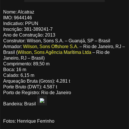
Nome: Alcatraz
IMO: 9644146
Indicativo: PPUN
Inscrição: 381-389241-7
Ano de Construção: 2013
Construtor: Wilson, Sons S.A. – Guarujá, SP – Brasil
Armador:
Wilson, Sons Offshore S.A.
– Rio de Janeiro, RJ –
Brasil (
Wilson, Sons Agência Marítima Ltda
– Rio de
Janeiro, RJ – Brasil)
Comprimento: 89,50 m
Boca: 16 m
Calado: 6,15 m
Arqueação Bruta (Gross): 4.281 t
Porte Bruto (DWT): 4.587 t
Porto de Registro: Rio de Janeiro
Bandeira: Brasil
Fotos: Henrique Ferrinho