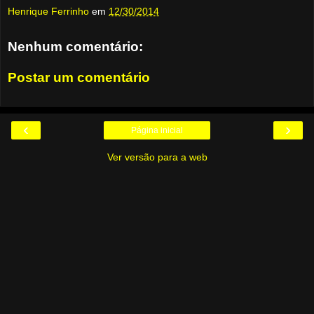
Henrique Ferrinho
em
12/30/2014
Nenhum comentário:
Postar um comentário
‹
›
Página inicial
Ver versão para a web