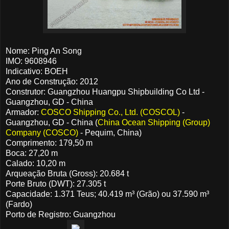
Nome: Ping An Song
IMO: 9608946
Indicativo: BOEH
Ano de Construção: 2012
Construtor: Guangzhou Huangpu Shipbuilding Co Ltd -
Guangzhou, GD - China
Armador:
COSCO Shipping Co., Ltd. (COSCOL)
-
Guangzhou, GD - China (
China Ocean Shipping (Group)
Company (COSCO)
- Pequim, China)
Comprimento: 179,50 m
Boca: 27,20 m
Calado: 10,20 m
Arqueação Bruta (Gross): 20.684 t
Porte Bruto (DWT): 27.305 t
Capacidade: 1.371 Teus; 40.419 m³ (Grão) ou 37.590 m³
(Fardo)
Porto de Registro: Guangzhou