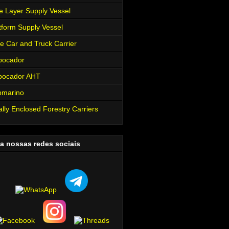
e Layer Supply Vessel
tform Supply Vessel
e Car and Truck Carrier
bocador
bocador AHT
bmarino
ally Enclosed Forestry Carriers
a nossas redes sociais