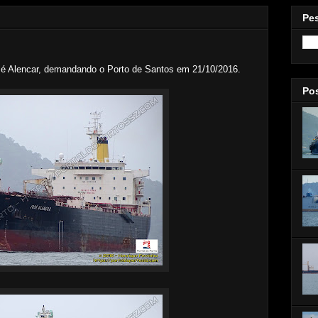
Pe
sé Alencar, demandando o Porto de Santos em 21/10/2016.
Po