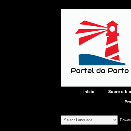
Início
Sobre o bl
Pr
Power