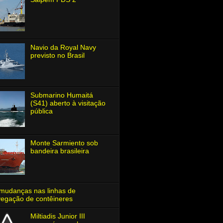
Navio da Royal Navy
previsto no Brasil
Submarino Humaitá
(S41) aberto à visitação
pública
Monte Sarmiento sob
bandeira brasileira
mudanças nas linhas de
egação de contêineres
Miltiadis Junior Ⅲ