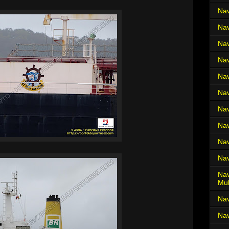
Nav
Nav
Nav
Nav
Nav
Nav
Nav
Nav
Nav
Nav
Nav
Mul
Na
Nav