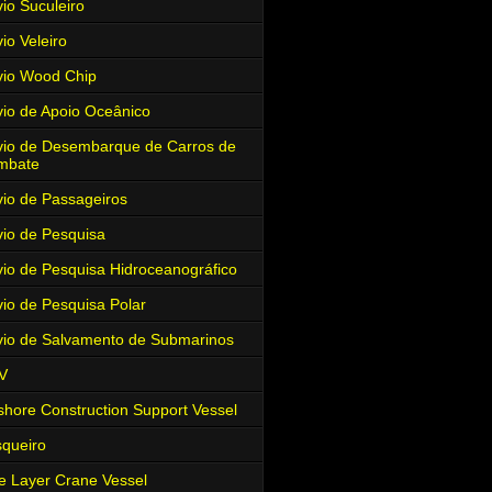
io Suculeiro
io Veleiro
io Wood Chip
io de Apoio Oceânico
io de Desembarque de Carros de
mbate
io de Passageiros
io de Pesquisa
io de Pesquisa Hidroceanográfico
io de Pesquisa Polar
io de Salvamento de Submarinos
V
shore Construction Support Vessel
queiro
e Layer Crane Vessel