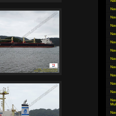
Nav
Nav
Nav
Nav
Nav
Nav
Nav
Nav
Nav
Nav
Nav
Nav
Nav
Mul
Na