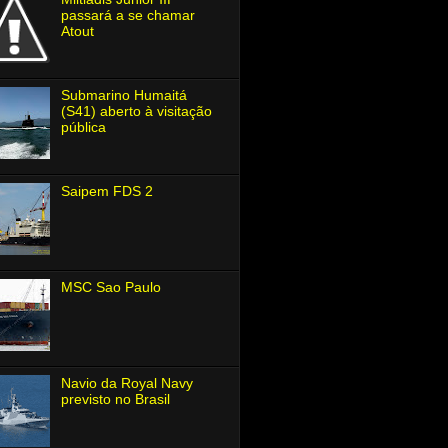
passará a se chamar
Atout
Submarino Humaitá
(S41) aberto à visitação
pública
Saipem FDS 2
MSC Sao Paulo
Navio da Royal Navy
previsto no Brasil