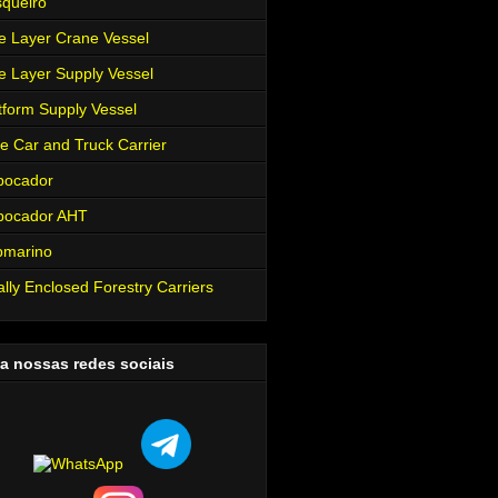
queiro
e Layer Crane Vessel
e Layer Supply Vessel
tform Supply Vessel
e Car and Truck Carrier
bocador
bocador AHT
bmarino
ally Enclosed Forestry Carriers
a nossas redes sociais