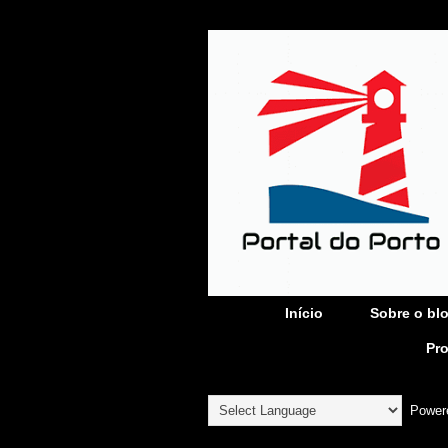
Início
Sobre o bl
Pr
Power