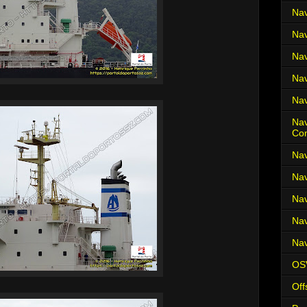
Nav
Nav
Nav
Nav
Nav
Nav
Co
Nav
Nav
Nav
Nav
Nav
OS
Off