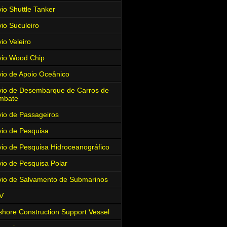
io Shuttle Tanker
io Suculeiro
io Veleiro
io Wood Chip
io de Apoio Oceânico
io de Desembarque de Carros de
mbate
io de Passageiros
io de Pesquisa
io de Pesquisa Hidroceanográfico
io de Pesquisa Polar
io de Salvamento de Submarinos
V
shore Construction Support Vessel