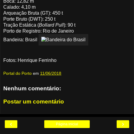
Boca: 12,82 m
Calado: 4,10 m
Arqueação Bruta (GT): 450 t
Porte Bruto (DWT): 250 t
Tração Estática (
Bollard Pull
): 90 t
Porto de Registro: Rio de Janeiro
Bandeira: Brasil
Fotos: Henrique Ferrinho
Portal do Porto
em
11/06/2018
Nenhum comentário:
Postar um comentário
‹
›
Página inicial