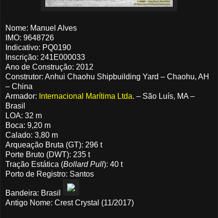
Nome: Manuel Alves
IMO: 9648726
Indicativo: PQ0190
Inscrição: 241E000033
Ano de Construção: 2012
Construtor: Anhui Chaohu Shipbuilding Yard – Chaohu, AH
– China
Armador:
Internacional Marítima Ltda.
– São Luís, MA –
Brasil
LOA: 32 m
Boca: 9,20 m
Calado: 3,80 m
Arqueação Bruta (GT): 296 t
Porte Bruto (DWT): 235 t
Tração Estática (
Bollard Pull
): 40 t
Porto de Registro: Santos
Bandeira: Brasil
Antigo Nome: Crest Crystal (11/2017)