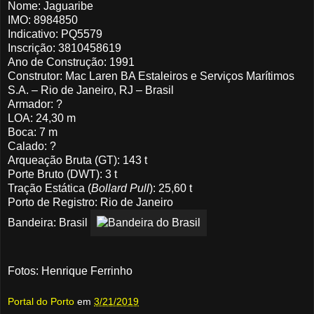
Nome: Jaguaribe
IMO: 8984850
Indicativo: PQ5579
Inscrição: 3810458619
Ano de Construção: 1991
Construtor: Mac Laren BA Estaleiros e Serviços Marítimos
S.A. – Rio de Janeiro, RJ – Brasil
Armador: ?
LOA: 24,30 m
Boca: 7 m
Calado: ?
Arqueação Bruta (GT): 143 t
Porte Bruto (DWT): 3 t
Tração Estática (
Bollard Pull
): 25,60 t
Porto de Registro: Rio de Janeiro
Bandeira: Brasil
Fotos: Henrique Ferrinho
Portal do Porto
em
3/21/2019