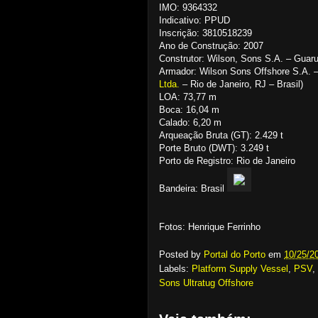
IMO: 9364332
Indicativo: PPUD
Inscrição: 3810518239
Ano de Construção: 2007
Construtor: Wilson, Sons S.A. – Guaru
Armador: Wilson Sons Offshore S.A. – 
Ltda.
– Rio de Janeiro, RJ – Brasil)
LOA: 73,77 m
Boca: 16,04 m
Calado: 6,20 m
Arqueação Bruta (GT): 2.429 t
Porte Bruto (DWT): 3.249 t
Porto de Registro: Rio de Janeiro
Bandeira: Brasil
Fotos: Henrique Ferrinho
Posted by
Portal do Porto
em
10/25/2
Labels:
Platform Supply Vessel
,
PSV
,
Sons Ultratug Offshore