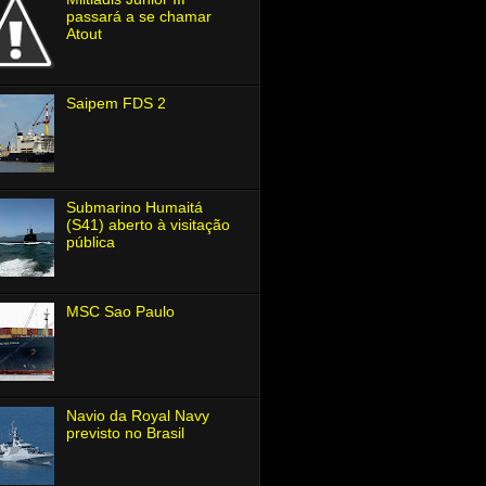
passará a se chamar
Atout
Saipem FDS 2
Submarino Humaitá
(S41) aberto à visitação
pública
MSC Sao Paulo
Navio da Royal Navy
previsto no Brasil