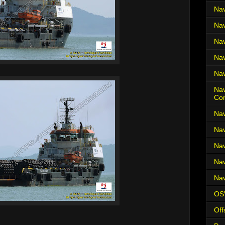
Nav
Nav
Nav
Nav
Nav
Nav
Co
Nav
Nav
Nav
Nav
Nav
OS
Off