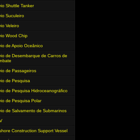
io Shuttle Tanker
io Suculeiro
io Veleiro
io Wood Chip
io de Apoio Oceânico
io de Desembarque de Carros de
mbate
io de Passageiros
io de Pesquisa
io de Pesquisa Hidroceanográfico
io de Pesquisa Polar
io de Salvamento de Submarinos
V
shore Construction Support Vessel