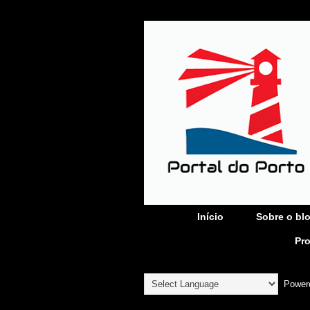
Início
Sobre o bl
Pr
Power