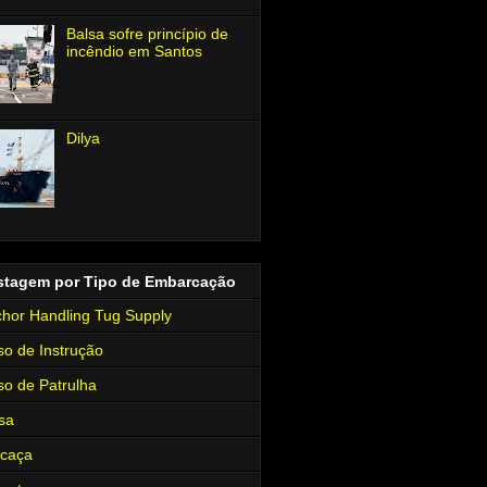
Balsa sofre princípio de
incêndio em Santos
Dilya
stagem por Tipo de Embarcação
hor Handling Tug Supply
so de Instrução
so de Patrulha
sa
rcaça