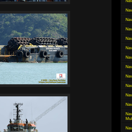
Nav
Nav
Nav
Nav
Nav
Nav
Nav
Nav
Nav
Nav
Nav
Nav
Nav
Mul
Na