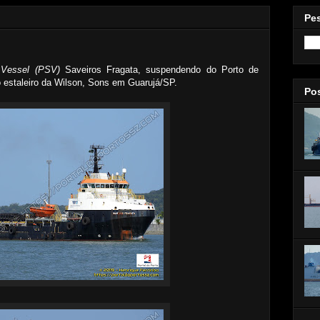
Pe
 Vessel (PSV)
Saveiros Fragata, suspendendo do Porto de
 estaleiro da Wilson, Sons em Guarujá/SP.
Po