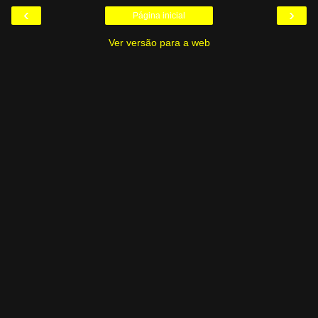
‹
›
Página inicial
Ver versão para a web