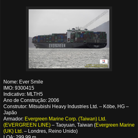
Nome: Ever Smile
IMO: 9300415
Indicativo: MLTH5
Ano de Construção: 2006
Construtor: Mitsubishi Heavy Industries Ltd. – Kōbe, HG –
Japão
Armador:
Evergreen Marine Corp. (Taiwan) Ltd.
(EVERGREEN LINE)
– Taoyuan, Taiwan (
Evergreen Marine
(UK) Ltd.
– Londres, Reino Unido)
LOA: 299,99 m