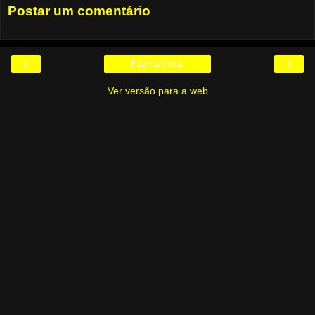
Postar um comentário
‹
›
Página inicial
Ver versão para a web