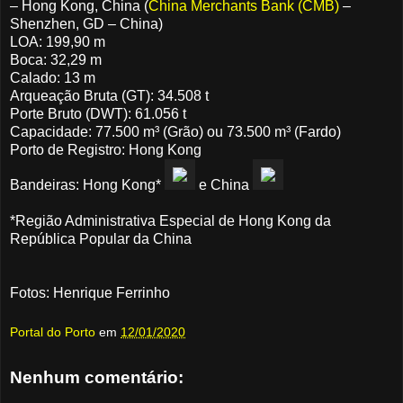
– Hong Kong, China (
China Merchants Bank (CMB)
–
Shenzhen, GD – China)
LOA: 199,90 m
Boca: 32,29 m
Calado: 13 m
Arqueação Bruta (GT): 34.508 t
Porte Bruto (DWT): 61.056 t
Capacidade: 77.500 m³ (Grão) ou 73.500 m³ (Fardo)
Porto de Registro: Hong Kong
Bandeiras: Hong Kong*
e China
*Região Administrativa Especial de Hong Kong da
República Popular da China
Fotos: Henrique Ferrinho
Portal do Porto
em
12/01/2020
Nenhum comentário: