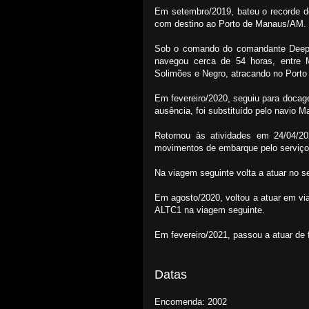
Em setembro/2019, bateu o recorde d
com destino ao Porto de Manaus/AM.
Sob o comando do comandante Deepak
navegou cerca de 54 horas, entre
Solimões e Negro, atracando no Porto
Em fevereiro/2020, seguiu para docage
ausência, foi substituído pelo navio 
Retornou às atividades em 24/04/
movimentos de embarque pelo serviço
Na viagem seguinte volta a atuar no s
Em agosto/2020, voltou a atuar em via
ALTC1 na viagem seguinte.
Em fevereiro/2021, passou a atuar de 
Datas
Encomenda: 2002