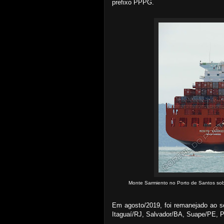
prefixo PPPG.
Monte Sarmiento no Porto de Santos sob 
Em agosto/2019, foi remanejado ao s
Itaguaí/RJ, Salvador/BA, Suape/PE,