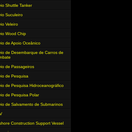
io Shuttle Tanker
io Suculeiro
io Veleiro
io Wood Chip
io de Apoio Oceânico
io de Desembarque de Carros de
mbate
io de Passageiros
io de Pesquisa
io de Pesquisa Hidroceanográfico
io de Pesquisa Polar
io de Salvamento de Submarinos
V
shore Construction Support Vessel