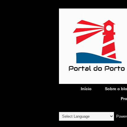
Início
Sobre o bl
Pr
Power