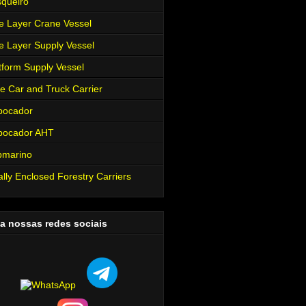
queiro
e Layer Crane Vessel
e Layer Supply Vessel
tform Supply Vessel
e Car and Truck Carrier
bocador
bocador AHT
bmarino
ally Enclosed Forestry Carriers
a nossas redes sociais