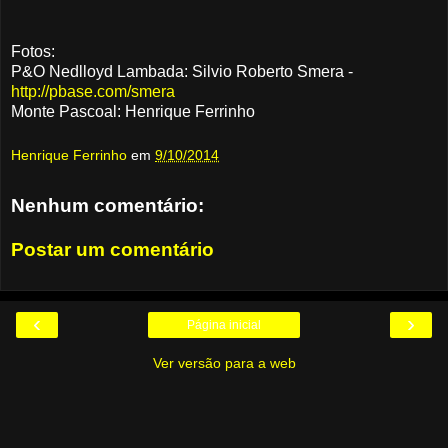
Fotos:
P&O Nedlloyd Lambada: Silvio Roberto Smera -
http://pbase.com/smera
Monte Pascoal: Henrique Ferrinho
Henrique Ferrinho
em
9/10/2014
Nenhum comentário:
Postar um comentário
‹
›
Página inicial
Ver versão para a web