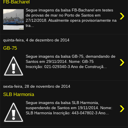
FB-Bacharel
›
Segue imagens da balsa FB-Bacharel em testes
de provas de mar no Porto de Santos em
27/12/2018. Atualmente opera provisoriamente na
tra...
quinta-feira, 4 de dezembro de 2014
GB-75
›
Segue imagens da balsa GB-75, demandando de
Santos em 29/11/2014. Nome: GB-75
Inscrição: 021-029340-3 Ano de Construçã...
sexta-feira, 28 de novembro de 2014
SLB Harmonia
›
Segue imagens da balsa SLB Harmonia,
suspendendo de Santos em 19/11/2014. Nome:
SLB Harmonia Inscrição: 443-047802-3 Ano...