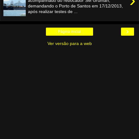
›
acompanhado do rebocador SM Grumari,
demandando o Porto de Santos em 17/12/2013,
após realizar testes de ...
›
Página inicial
Ver versão para a web