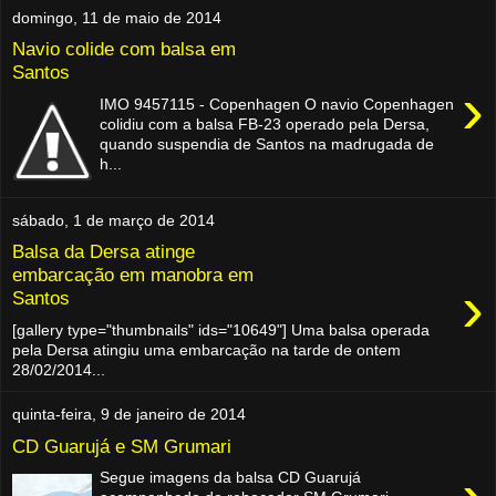
domingo, 11 de maio de 2014
Navio colide com balsa em
Santos
›
IMO 9457115 - Copenhagen O navio Copenhagen
colidiu com a balsa FB-23 operado pela Dersa,
quando suspendia de Santos na madrugada de
h...
sábado, 1 de março de 2014
Balsa da Dersa atinge
embarcação em manobra em
›
Santos
[gallery type="thumbnails" ids="10649"] Uma balsa operada
pela Dersa atingiu uma embarcação na tarde de ontem
28/02/2014...
quinta-feira, 9 de janeiro de 2014
CD Guarujá e SM Grumari
Segue imagens da balsa CD Guarujá