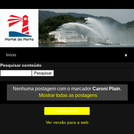
▼
Pesquisar conteúdo
Nenhuma postagem com o marcador
Caroni Plain
.
Mostrar todas as postagens
Página inicial
Ver versão para a web