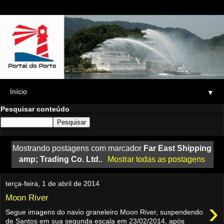
▼
Pesquisar conteúdo
Mostrando postagens com marcador
Far East Shipping
amp; Trading Co. Ltd.
.
Mostrar todas as postagens
terça-feira, 1 de abril de 2014
Moon River
›
Segue imagens do navio graneleiro Moon River, suspendendo
de Santos em sua segunda escala em 23/02/2014, após