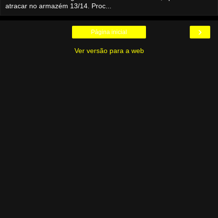
atracar no armazém 13/14. Proc...
›
Página inicial
Ver versão para a web