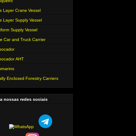
queiro
e Layer Crane Vessel
e Layer Supply Vessel
tform Supply Vessel
e Car and Truck Carrier
bocador
bocador AHT
bmarino
ally Enclosed Forestry Carriers
a nossas redes sociais