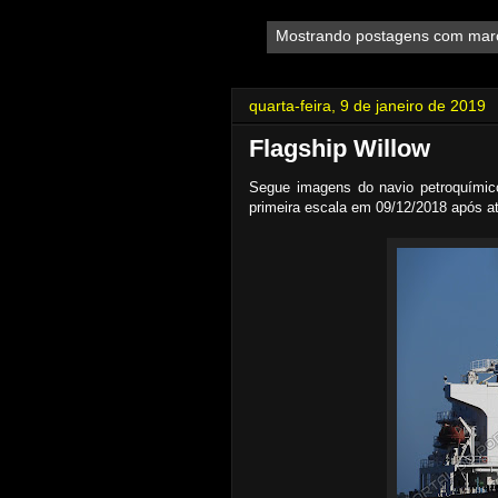
Mostrando postagens com ma
quarta-feira, 9 de janeiro de 2019
Flagship Willow
Segue imagens do navio petroquímic
primeira escala em 09/12/2018 após at