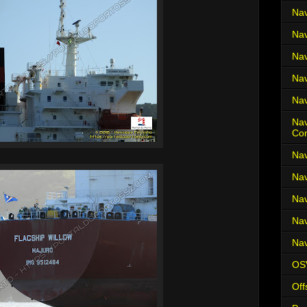
Nav
Nav
Nav
Nav
Nav
Nav
Co
Nav
Nav
Nav
Nav
Nav
OS
Off