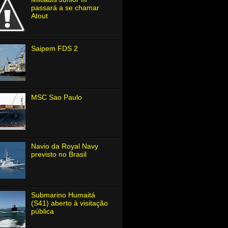
passará a se chamar
Atout
Saipem FDS 2
MSC Sao Paulo
Navio da Royal Navy
previsto no Brasil
Submarino Humaitá
(S41) aberto à visitação
pública