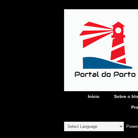
Início
Sobre o bl
Pr
Power