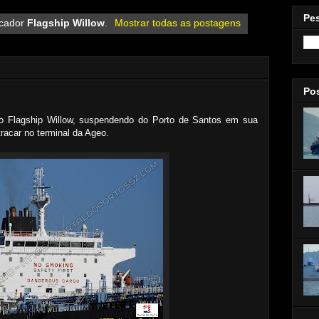
Pe
rcador
Flagship Willow
.
Mostrar todas as postagens
Po
o Flagship Willow, suspendendo do Porto de Santos em sua
racar no terminal da Ageo.