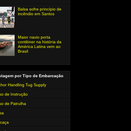
Balsa sofre princípio de
incêndio em Santos
Maior navio porta
contêiner na história da
América Latina vem ao
Brasil
stagem por Tipo de Embarcação
hor Handling Tug Supply
so de Instrução
so de Patrulha
sa
rcaça