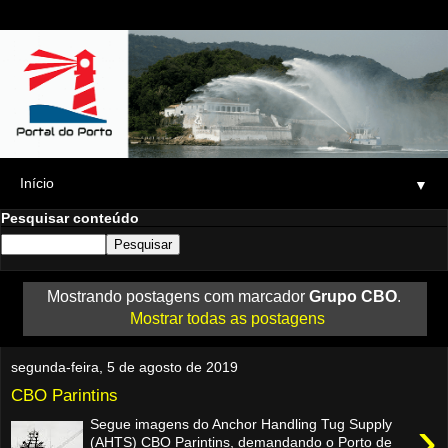
▼
Pesquisar conteúdo
Mostrando postagens com marcador
Grupo CBO
.
Mostrar todas as postagens
segunda-feira, 5 de agosto de 2019
CBO Parintins
›
Segue imagens do Anchor Handling Tug Supply
(AHTS) CBO Parintins, demandando o Porto de