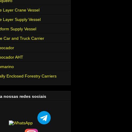
queiro
e Layer Crane Vessel
e Layer Supply Vessel
tform Supply Vessel
e Car and Truck Carrier
bocador
bocador AHT
bmarino
ally Enclosed Forestry Carriers
a nossas redes sociais