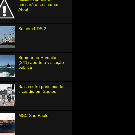
passará a se chamar
Atout
Saipem FDS 2
Submarino Humaitá
(S41) aberto à visitação
pública
Balsa sofre princípio de
incêndio em Santos
MSC Sao Paulo