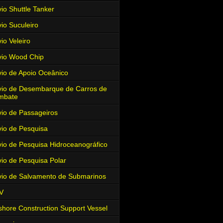
io Shuttle Tanker
io Suculeiro
io Veleiro
io Wood Chip
io de Apoio Oceânico
io de Desembarque de Carros de
mbate
io de Passageiros
io de Pesquisa
io de Pesquisa Hidroceanográfico
io de Pesquisa Polar
io de Salvamento de Submarinos
V
shore Construction Support Vessel