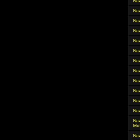
Nav
Nav
Nav
Nav
Nav
Nav
Nav
Nav
Nav
Nav
Nav
Nav
Nav
Mul
Na