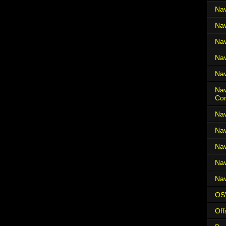
Nav
Nav
Nav
Nav
Nav
Nav
Co
Nav
Nav
Nav
Nav
Nav
OS
Off