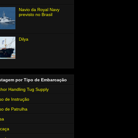
Navio da Royal Navy
previsto no Brasil
Dilya
stagem por Tipo de Embarcação
hor Handling Tug Supply
so de Instrução
so de Patrulha
sa
rcaça