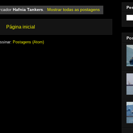
Pe
rcador
Hafnia Tankers
.
Mostrar todas as postagens
Página inicial
Po
ssinar:
Postagens (Atom)