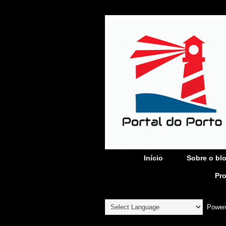
Início
Sobre o bl
Pr
Power