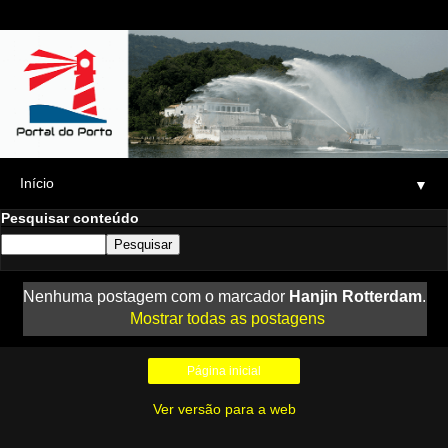
▼
Pesquisar conteúdo
Nenhuma postagem com o marcador
Hanjin Rotterdam
.
Mostrar todas as postagens
Página inicial
Ver versão para a web