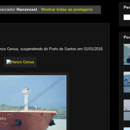
Pe
marcador
Hanzevast
.
Mostrar todas as postagens
Po
anze Genua, suspendendo do Porto de Santos em 01/01/2018.