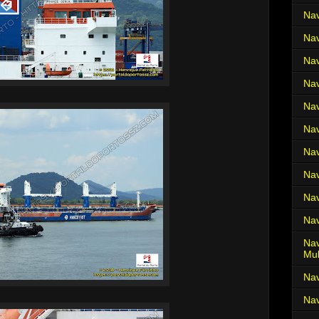
Nav
Nav
Nav
Nav
Nav
Nav
Nav
Nav
Nav
Nav
Nav
Mul
Na
Nav