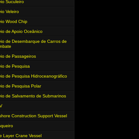
io Suculeiro
io Veleiro
io Wood Chip
io de Apoio Oceânico
io de Desembarque de Carros de
mbate
io de Passageiros
io de Pesquisa
io de Pesquisa Hidroceanográfico
io de Pesquisa Polar
io de Salvamento de Submarinos
V
shore Construction Support Vessel
queiro
e Layer Crane Vessel