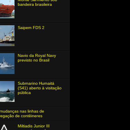
bandeira brasileira
Saipem FDS 2
Navio da Royal Navy
previsto no Brasil
Submarino Humaitá
(S41) aberto à visitação
pública
mudanças nas linhas de
egação de contêineres
Miltiadis Junior Ⅲ