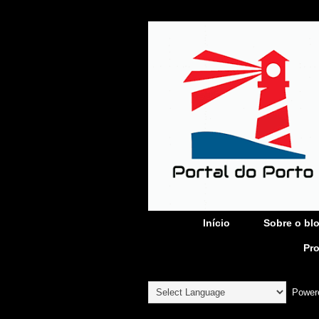
Início
Sobre o bl
Pr
Power