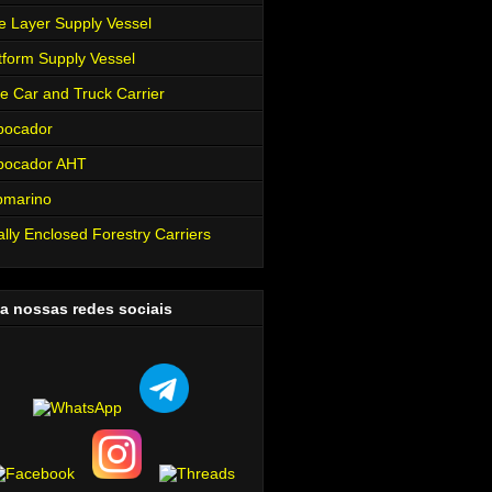
e Layer Supply Vessel
tform Supply Vessel
e Car and Truck Carrier
bocador
bocador AHT
bmarino
ally Enclosed Forestry Carriers
a nossas redes sociais