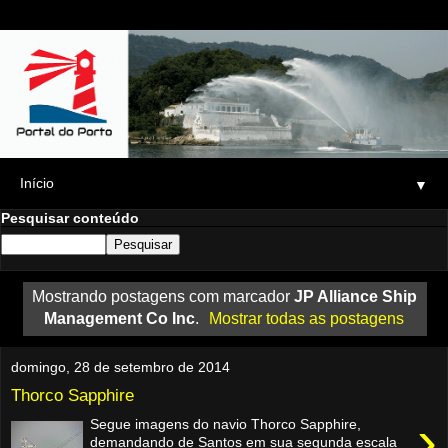
▼
Pesquisar conteúdo
Mostrando postagens com marcador
JP Alliance Ship
Management Co Inc
.
Mostrar todas as postagens
domingo, 28 de setembro de 2014
Thorco Sapphire
›
Segue imagens do navio Thorco Sapphire,
demandando de Santos em sua segunda escala