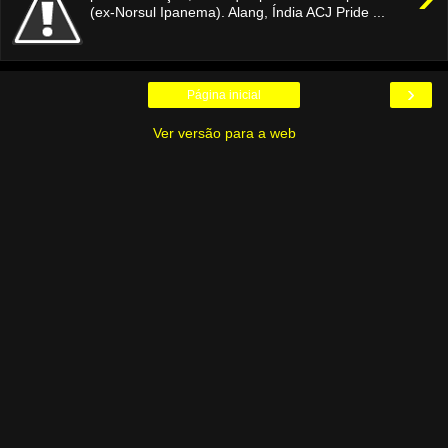
(ex-Norsul Ipanema). Alang, Índia ACJ Pride ...
›
Página inicial
Ver versão para a web