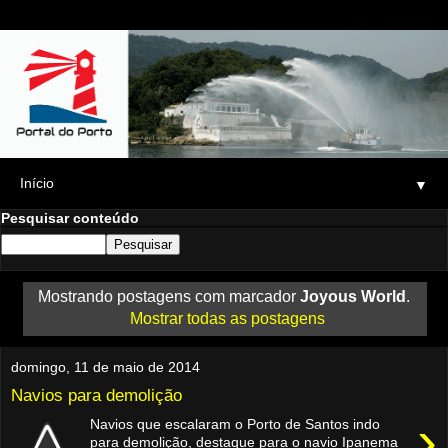
▼
Pesquisar conteúdo
Mostrando postagens com marcador
Joyous World
.
Mostrar todas as postagens
domingo, 11 de maio de 2014
Navios para demolição
›
Navios que escalaram o Porto de Santos indo
para demolição, destaque para o navio Ipanema