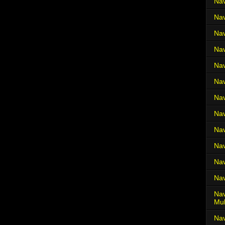
Nav
Nav
Nav
Nav
Nav
Nav
Nav
Nav
Nav
Nav
Nav
Nav
Nav
Mul
Na