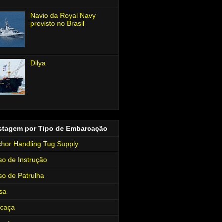
Navio da Royal Navy
previsto no Brasil
Dilya
stagem por Tipo de Embarcação
hor Handling Tug Supply
so de Instrução
so de Patrulha
sa
rcaça