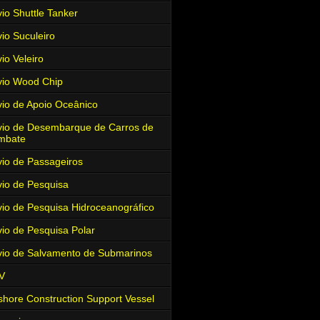
io Shuttle Tanker
io Suculeiro
io Veleiro
io Wood Chip
io de Apoio Oceânico
io de Desembarque de Carros de
mbate
io de Passageiros
io de Pesquisa
io de Pesquisa Hidroceanográfico
io de Pesquisa Polar
io de Salvamento de Submarinos
V
shore Construction Support Vessel