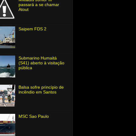
passará a se chamar
Atout
Saipem FDS 2
Submarino Humaitá
(S41) aberto à visitação
pública
Balsa sofre princípio de
incêndio em Santos
MSC Sao Paulo