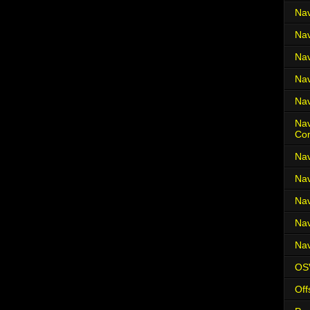
Nav
Nav
Nav
Nav
Nav
Nav
Co
Nav
Nav
Nav
Nav
Nav
OS
Off