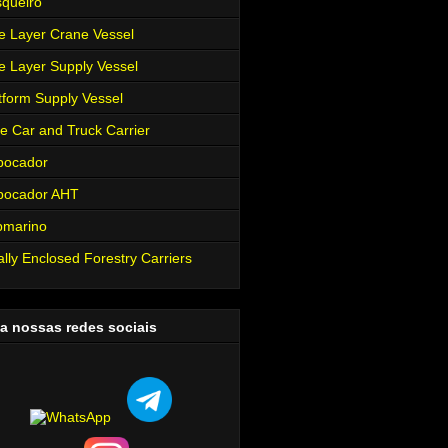
queiro
e Layer Crane Vessel
e Layer Supply Vessel
tform Supply Vessel
e Car and Truck Carrier
bocador
bocador AHT
bmarino
ally Enclosed Forestry Carriers
a nossas redes sociais