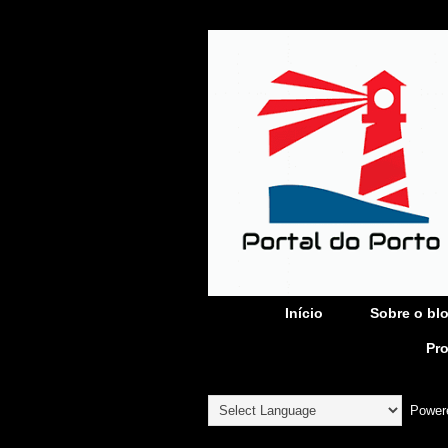
Início
Sobre o bl
Pr
Power