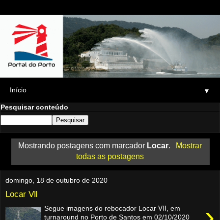
▼
Pesquisar conteúdo
Mostrando postagens com marcador
Locar
.
Mostrar
todas as postagens
domingo, 18 de outubro de 2020
Locar Ⅶ
›
Segue imagens do rebocador Locar Ⅶ, em
turnaround no Porto de Santos em 02/10/2020