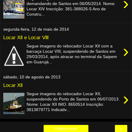
›
demandando de Santos em 06/05/2014. Nome:
Locar ⅪⅤ Inscrição: 381-388026-5 Ano de
Constru...
segunda-feira, 12 de maio de 2014
Locar Ⅻ e Locar Ⅷ
›
Segue imagens do rebocador Locar Ⅻ com a
barcaça Locar Ⅷ, suspendendo de Santos em
29/03/2014, após atracar no terminal da Saipem
em Guarujá...
sábado, 10 de agosto de 2013
Locar Ⅻ
›
Segue imagens do rebocador Locar Ⅻ,
suspendendo do Porto de Santos em 06/07/2013.
Nome: Locar Ⅻ IMO: 8650514 Inscrição:
3813879771 Indicativ...
›
Página inicial