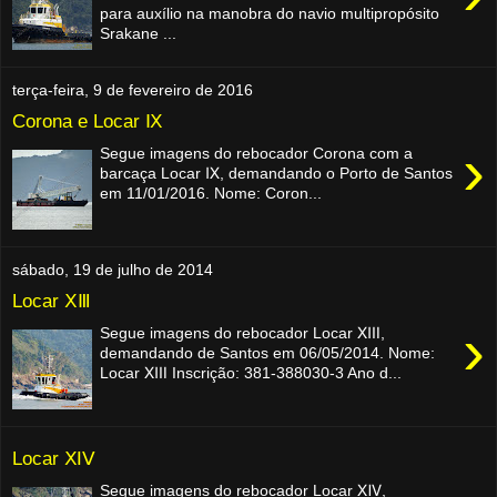
para auxílio na manobra do navio multipropósito
Srakane ...
terça-feira, 9 de fevereiro de 2016
Corona e Locar Ⅸ
›
Segue imagens do rebocador Corona com a
barcaça Locar Ⅸ, demandando o Porto de Santos
em 11/01/2016. Nome: Coron...
sábado, 19 de julho de 2014
Locar ⅩⅢ
›
Segue imagens do rebocador Locar ⅩⅢ,
demandando de Santos em 06/05/2014. Nome:
Locar ⅩⅢ Inscrição: 381-388030-3 Ano d...
Locar ⅪⅤ
Segue imagens do rebocador Locar ⅪⅤ,