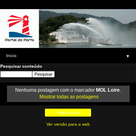
▼
Pesquisar conteúdo
Nenhuma postagem com o marcador
MOL Loire
.
Mostrar todas as postagens
Página inicial
Ver versão para a web