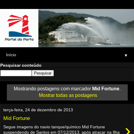
▼
Pesquisar conteúdo
Mostrando postagens com marcador
Mid Fortune
.
Mostrar todas as postagens
terça-feira, 24 de dezembro de 2013
Mid Fortune
›
Segue imagens do navio tanque/químico Mid Fortune
suspendendo de Santos em 07/12/2013, após atracar na Ilha