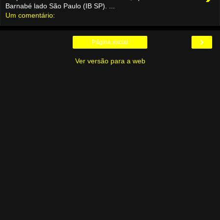
Barnabé lado São Paulo (IB SP). ...
Um comentário:
›
Página inicial
Ver versão para a web